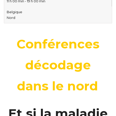
11 h 00 min - 19 h 00 min
Belgique
Nord
Conférences
décodage
dans le nord
Et si la maladie