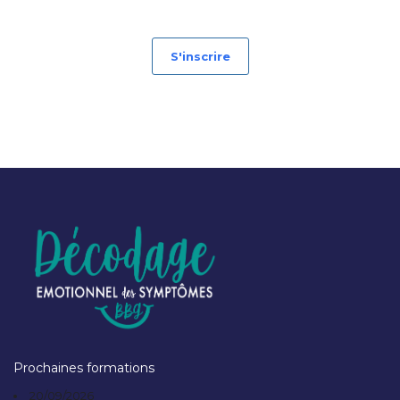
S'inscrire
Prochaines formations
20/09/2026