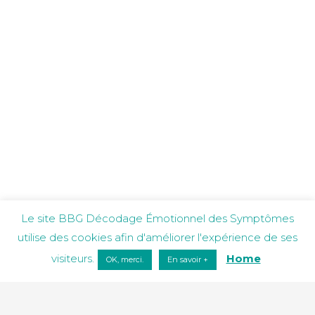
Le site BBG Décodage Émotionnel des Symptômes
utilise des cookies afin d'améliorer l'expérience de ses
visiteurs.
Home
OK, merci.
En savoir +