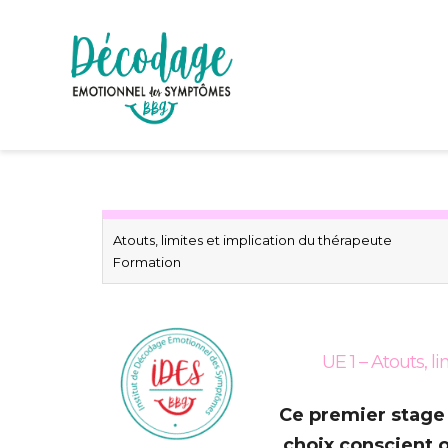
Atouts, limites et implication du thérapeute
Formation
UE 1 – Atouts, 
Ce premier stage 
choix conscient o