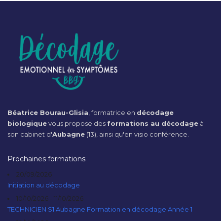
Béatrice Bourau-Glisia
, formatrice en
décodage
biologique
vous propose des
formations au décodage
à
son cabinet d'
Aubagne
(13), ainsi qu'en visio conférence.
Prochaines formations
20/09/2026
Initiation au décodage
10/10/2026 - 11/10/2026
TECHNICIEN S1 Aubagne Formation en décodage Année 1