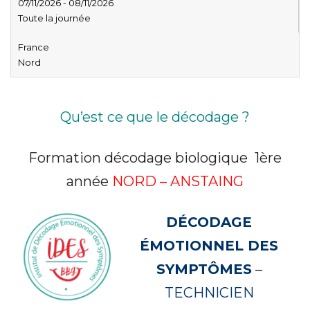
07/11/2026 - 08/11/2026
Toute la journée
France
Nord
Qu’est ce que le décodage ?
Formation décodage biologique 1ère
année
NORD – ANSTAING
DÉCODAGE
ÉMOTIONNEL DES
SYMPTÔMES
–
TECHNICIEN