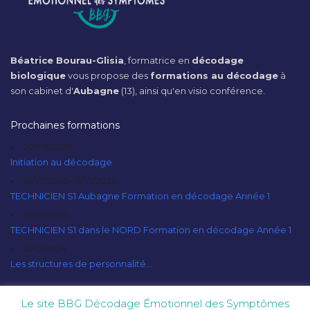
Béatrice Bourau-Glisia
, formatrice en
décodage
biologique
vous propose des
formations au décodage
à
son cabinet d'
Aubagne
(13), ainsi qu'en visio conférence.
Prochaines formations
20/09/2026
Initiation au décodage
10/10/2026 - 11/10/2026
TECHNICIEN S1 Aubagne Formation en décodage Année 1
10/10/2026
TECHNICIEN S1 dans le NORD Formation en décodage Année 1
12/10/2026
Les structures de personnalité...
Le site BBG Décodage Émotionnel des Symptômes