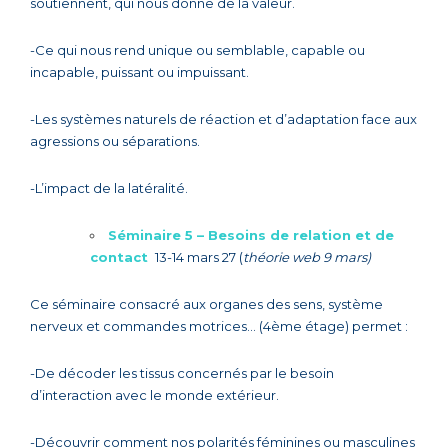
soutiennent, qui nous donne de la valeur.
-Ce qui nous rend unique ou semblable, capable ou
incapable, puissant ou impuissant.
-Les systèmes naturels de réaction et d’adaptation face aux
agressions ou séparations.
-L’impact de la latéralité.
Séminaire 5 –
Besoins de relation et de
contact
13-14 mars 27 (
théorie web 9 mars)
Ce séminaire consacré aux organes des sens, système
nerveux et commandes motrices… (4ème étage) permet :
-De décoder les tissus concernés par le besoin
d’interaction avec le monde extérieur.
-Découvrir comment nos polarités féminines ou masculines