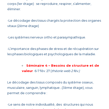
corps (1er étage) : se reproduire, respirer, s’alimenter,
éliminer.
-Le décodage des tissus chargés la protection des organes
vitaux (2ème étage)
-Les systèmes nerveux ortho et parasympathique.
-L’importance des phases de stress et de récupération sur
les phases biologiques et psychologiques de la maladie.
Séminaire 4 –
Besoins de structure et de
valeur
6-7 fév. 27 (
théorie web 2 fév.)
Le décodage des tissus composés du système osseux,
musculaire, sanguin, lymphatique…(3ème étage), vous
permet de comprendre :
-Le sens de notre individualité, des structures qui nous