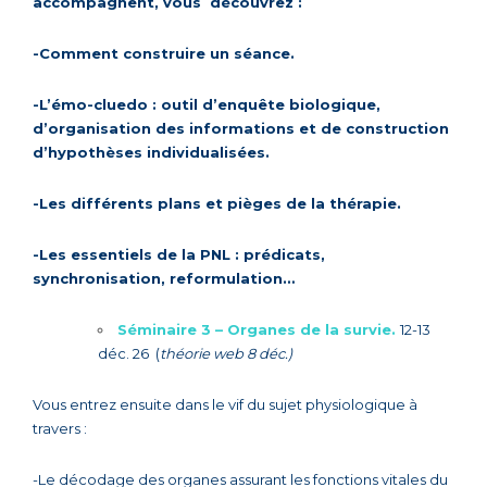
accompagnent, vous découvrez :
-Comment construire un séance.
-L’émo-cluedo : outil d’enquête biologique,
d’organisation des informations et de construction
d’hypothèses individualisées.
-Les différents plans et pièges de la thérapie.
-Les essentiels de la PNL : prédicats,
synchronisation, reformulation…
Séminaire 3 –
Organes
de la survie.
12-13
déc. 26 (
théorie web 8 déc.)
Vous entrez ensuite dans le vif du sujet physiologique à
travers :
-Le décodage des organes assurant les fonctions vitales du