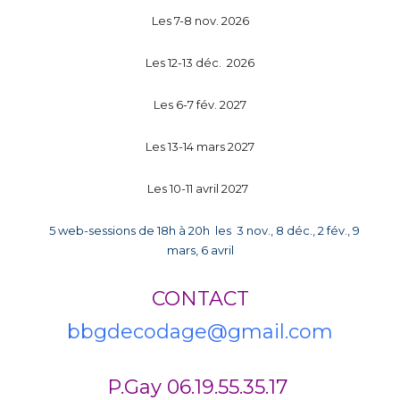
Les 7-8 nov. 2026
Les 12-13 déc. 2026
Les 6-7 fév. 2027
Les 13-14 mars 2027
Les 10-11 avril 2027
5 web-sessions de 18h à 20h les 3 nov., 8 déc., 2 fév., 9
mars, 6 avril
CONTACT
bbgdecodage@gmail.com
P.Gay 06.19.55.35.17