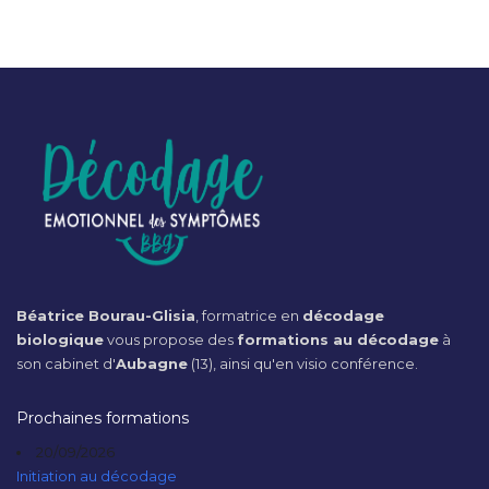
Béatrice Bourau-Glisia
, formatrice en
décodage
biologique
vous propose des
formations au décodage
à
son cabinet d'
Aubagne
(13), ainsi qu'en visio conférence.
Prochaines formations
20/09/2026
Initiation au décodage