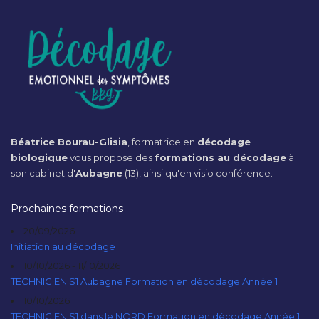
Béatrice Bourau-Glisia
, formatrice en
décodage
biologique
vous propose des
formations au décodage
à
son cabinet d'
Aubagne
(13), ainsi qu'en visio conférence.
Prochaines formations
20/09/2026
Initiation au décodage
10/10/2026 - 11/10/2026
TECHNICIEN S1 Aubagne Formation en décodage Année 1
10/10/2026
TECHNICIEN S1 dans le NORD Formation en décodage Année 1