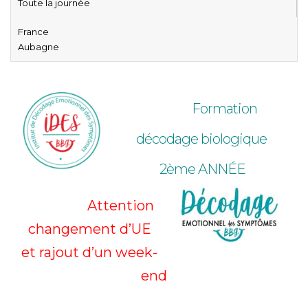
Toute la journée
France
Aubagne
Formation
décodage biologique
2ème ANNÉE
Attention
changement d’UE
et rajout d’un week-
end