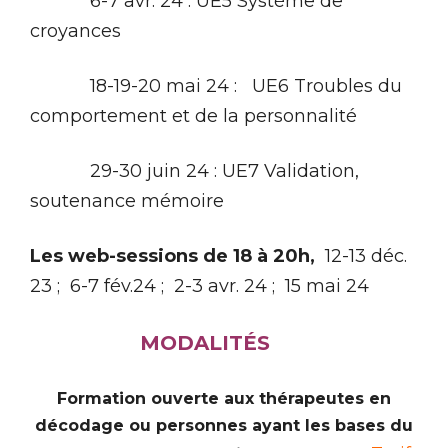
6-7 avr. 24 : UE5 Système de
croyances
18-19-20 mai 24 : UE6 Troubles du
comportement et de la personnalité
29-30 juin 24 : UE7 Validation,
soutenance mémoire
Les web-sessions de 18 à 20h,
12-13 déc.
23 ; 6-7 fév.24 ; 2-3 avr. 24 ; 15 mai 24
MODALITÉS
Formation ouverte aux thérapeutes en
décodage ou personnes ayant les bases du