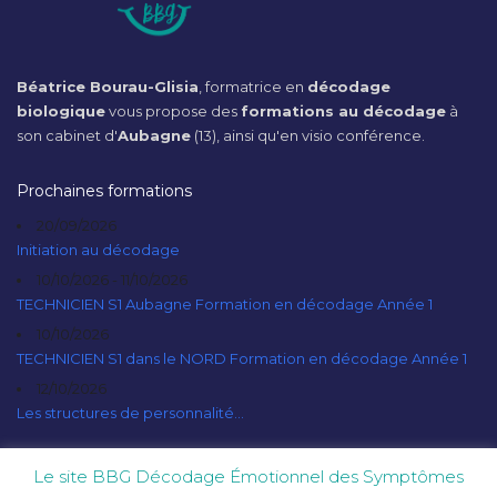
Béatrice Bourau-Glisia
, formatrice en
décodage
biologique
vous propose des
formations au décodage
à
son cabinet d'
Aubagne
(13), ainsi qu'en visio conférence.
Prochaines formations
20/09/2026
Initiation au décodage
10/10/2026 - 11/10/2026
TECHNICIEN S1 Aubagne Formation en décodage Année 1
10/10/2026
TECHNICIEN S1 dans le NORD Formation en décodage Année 1
12/10/2026
Les structures de personnalité...
Le site BBG Décodage Émotionnel des Symptômes