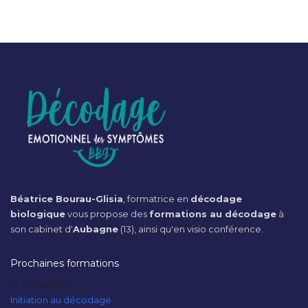
Béatrice Bourau-Glisia
, formatrice en
décodage
biologique
vous propose des
formations au décodage
à
son cabinet d'
Aubagne
(13), ainsi qu'en visio conférence.
Prochaines formations
20/09/2026
Initiation au décodage