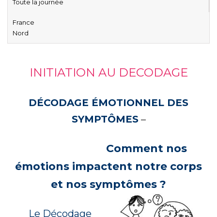
Toute la journée
France
Nord
INITIATION AU DECODAGE
DÉCODAGE ÉMOTIONNEL DES
SYMPTÔMES
–
Comment nos
émotions impactent notre corps
et nos symptômes ?
Le Décodage