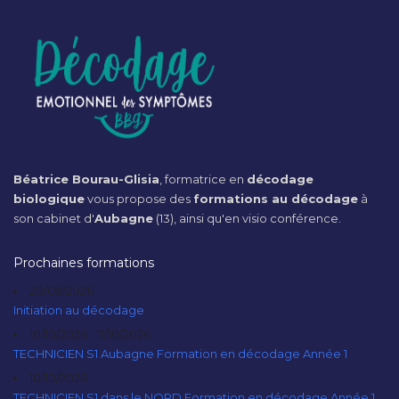
Béatrice Bourau-Glisia
, formatrice en
décodage
biologique
vous propose des
formations au décodage
à
son cabinet d'
Aubagne
(13), ainsi qu'en visio conférence.
Prochaines formations
20/09/2026
Initiation au décodage
10/10/2026 - 11/10/2026
TECHNICIEN S1 Aubagne Formation en décodage Année 1
10/10/2026
TECHNICIEN S1 dans le NORD Formation en décodage Année 1