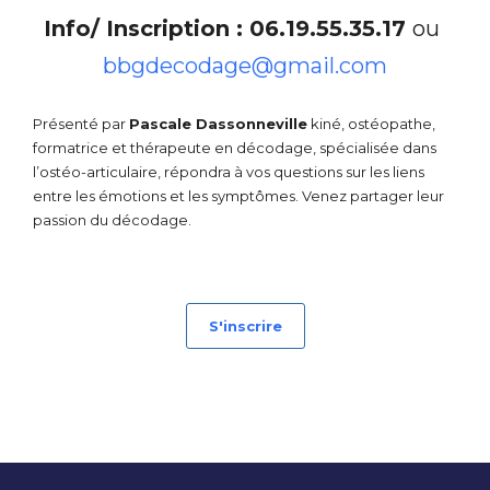
Info/ Inscription : 06.19.55.35.17
ou
bbgdecodage@gmail.com
Présenté par
Pascale
Dassonneville
kiné, ostéopathe,
formatrice et thérapeute en décodage, spécialisée dans
l’ostéo-articulaire, répondra à vos questions sur les liens
entre les émotions et les symptômes. Venez partager leur
passion du décodage.
S'inscrire