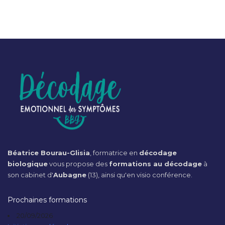
Béatrice Bourau-Glisia
, formatrice en
décodage
biologique
vous propose des
formations au décodage
à
son cabinet d'
Aubagne
(13), ainsi qu'en visio conférence.
Prochaines formations
20/09/2026