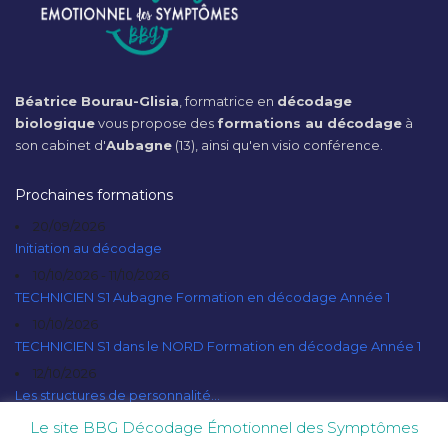
Béatrice Bourau-Glisia
, formatrice en
décodage
biologique
vous propose des
formations au décodage
à
son cabinet d'
Aubagne
(13), ainsi qu'en visio conférence.
Prochaines formations
20/09/2026
Initiation au décodage
10/10/2026 - 11/10/2026
TECHNICIEN S1 Aubagne Formation en décodage Année 1
10/10/2026
TECHNICIEN S1 dans le NORD Formation en décodage Année 1
12/10/2026
Les structures de personnalité...
Le site BBG Décodage Émotionnel des Symptômes