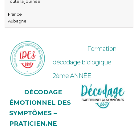
Toute la journée
France
Aubagne
Formation
décodage biologique
2ème ANNÉE
DÉCODAGE
ÉMOTIONNEL DES
SYMPTÔMES –
PRATICIEN.NE