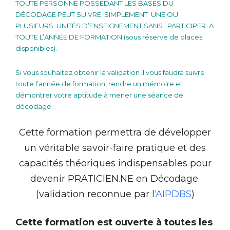
TOUTE PERSONNE POSSÉDANT LES BASES DU
DÉCODAGE PEUT SUIVRE SIMPLEMENT UNE OU
PLUSIEURS UNITÉS D’ENSEIGNEMENT SANS
PARTICIPER
A
TOUTE L’ANNÉE DE FORMATION (sous réserve de places
disponibles).
Si vous souhaitez obtenir la validation il vous faudra suivre
toute l’année de formation, rendre un mémoire et
démontrer votre aptitude à mener une séance de
décodage.
Cette formation permettra de développer
un véritable savoir-faire pratique et des
capacités théoriques indispensables pour
devenir PRATICIEN.NE en Décodage.
(validation reconnue par l
‘AIPDBS
)
Cette formation est ouverte à toutes les