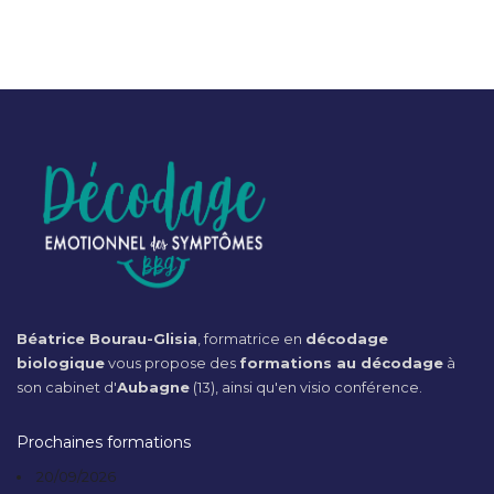
Béatrice Bourau-Glisia
, formatrice en
décodage
biologique
vous propose des
formations au décodage
à
son cabinet d'
Aubagne
(13), ainsi qu'en visio conférence.
Prochaines formations
20/09/2026