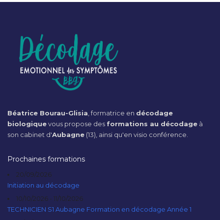
Béatrice Bourau-Glisia
, formatrice en
décodage
biologique
vous propose des
formations au décodage
à
son cabinet d'
Aubagne
(13), ainsi qu'en visio conférence.
Prochaines formations
20/09/2026
Initiation au décodage
10/10/2026 - 11/10/2026
TECHNICIEN S1 Aubagne Formation en décodage Année 1