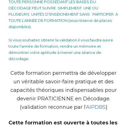
TOUTE PERSONNE POSSÉDANT LES BASES DU
DÉCODAGE PEUT SUIVRE SIMPLEMENT UNE OU
PLUSIEURS UNITÉS D’ENSEIGNEMENT SANS
PARTICIPER
A
TOUTE L’ANNÉE DE FORMATION (sous réserve de places
disponibles).
Si vous souhaitez obtenir la validation il vous faudra suivre
toute l’année de formation, rendre un mémoire et
démontrer votre aptitude à mener une séance de
décodage.
Cette formation permettra de développer
un véritable savoir-faire pratique et des
capacités théoriques indispensables pour
devenir PRATICIEN.NE en Décodage.
(validation reconnue par l
‘AIPDBS
)
Cette formation est ouverte à toutes les