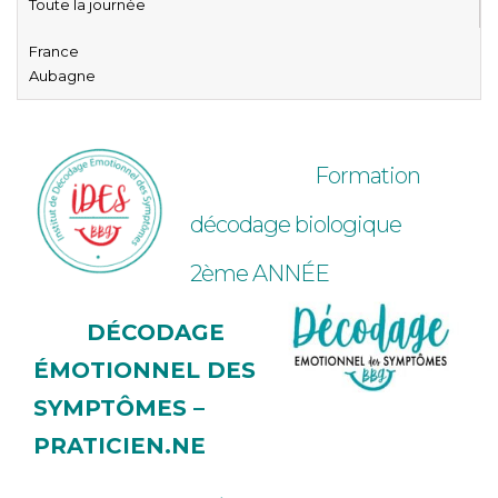
Toute la journée
France
Aubagne
Formation
décodage biologique
2ème ANNÉE
DÉCODAGE
ÉMOTIONNEL DES
SYMPTÔMES –
PRATICIEN.NE