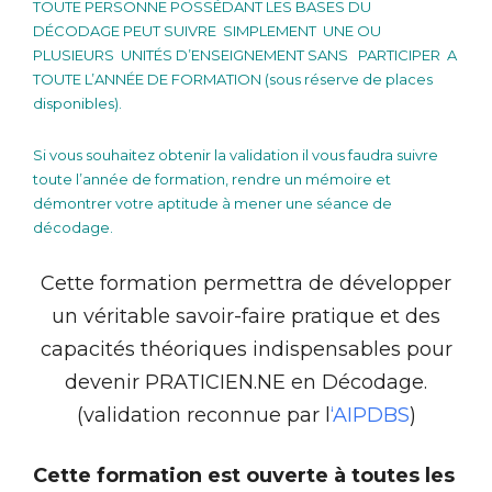
TOUTE PERSONNE POSSÉDANT LES BASES DU
DÉCODAGE PEUT SUIVRE SIMPLEMENT UNE OU
PLUSIEURS UNITÉS D’ENSEIGNEMENT SANS
PARTICIPER
A
TOUTE L’ANNÉE DE FORMATION (sous réserve de places
disponibles).
Si vous souhaitez obtenir la validation il vous faudra suivre
toute l’année de formation, rendre un mémoire et
démontrer votre aptitude à mener une séance de
décodage.
Cette formation permettra de développer
un véritable savoir-faire pratique et des
capacités théoriques indispensables pour
devenir PRATICIEN.NE en Décodage.
(validation reconnue par l
‘AIPDBS
)
Cette formation est ouverte à toutes les