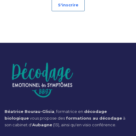
S'inscrire
Béatrice Bourau-Glisia
, formatrice en
décodage
biologique
vous propose des
formations au décodage
à
son cabinet d'
Aubagne
(13), ainsi qu'en visio conférence.