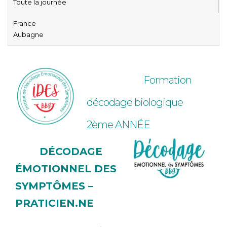
Toute la journée
France
Aubagne
Formation
décodage biologique
2ème ANNÉE
DÉCODAGE
ÉMOTIONNEL DES
SYMPTÔMES –
PRATICIEN.NE