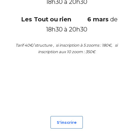
18h30 à 20h30
Les
Tout
ou
rien
6
mars
de
18h30 à 20h30
Tarif
40€/
structure
, si inscription à 5 zooms : 180€, si
inscription aux 10 zoom : 350€
S'inscrire