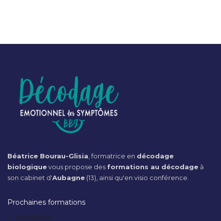
Béatrice Bourau-Glisia
, formatrice en
décodage
biologique
vous propose des
formations au décodage
à
son cabinet d'
Aubagne
(13), ainsi qu'en visio conférence.
Prochaines formations
20/09/2026