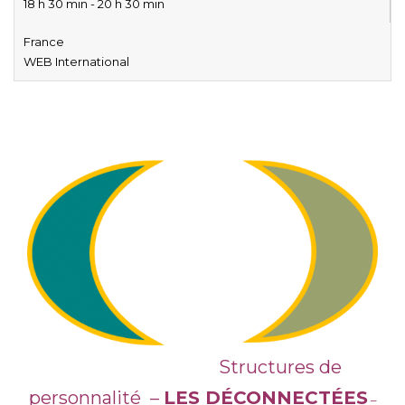
18 h 30 min - 20 h 30 min
France
WEB International
Structures de
personnalité –
LES DÉCONNECTÉES
–