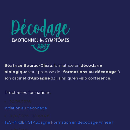
Béatrice Bourau-Glisia
, formatrice en
décodage
biologique
vous propose des
formations au décodage
à
son cabinet d'
Aubagne
(13), ainsi qu'en visio conférence.
Prochaines formations
20/09/2026
Initiation au décodage
10/10/2026 - 11/10/2026
TECHNICIEN S1 Aubagne Formation en décodage Année 1