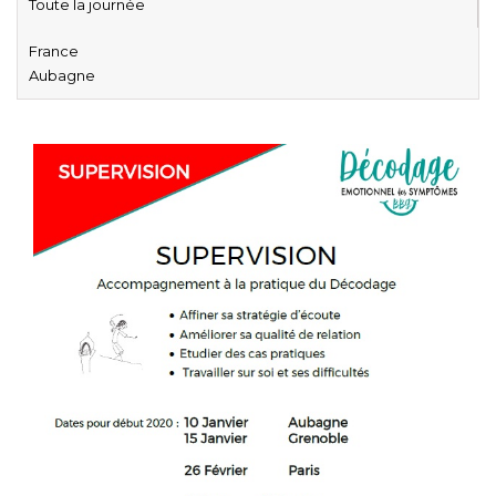
Toute la journée
France
Aubagne