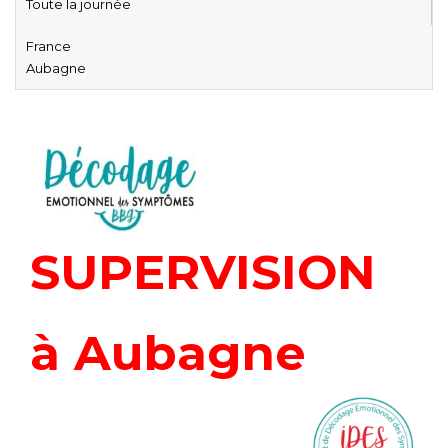
Toute la journée
France
Aubagne
SUPERVISION
à Aubagne