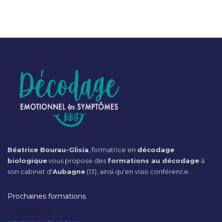
Béatrice Bourau-Glisia
, formatrice en
décodage
biologique
vous propose des
formations au décodage
à
son cabinet d'
Aubagne
(13), ainsi qu'en visio conférence.
Prochaines formations
20/09/2026