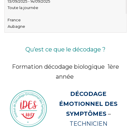
13/09/2025 - 14/09/2025
Toute la journée
France
Aubagne
Qu’est ce que le décodage ?
Formation décodage biologique 1ère
année
DÉCODAGE
ÉMOTIONNEL DES
SYMPTÔMES
–
TECHNICIEN