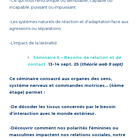
-Ce qui nous rend unique ou semblable, capable ou
incapable, puissant ou impuissant.
-Les systèmes naturels de réaction et d’adaptation face aux
agressions ou séparations.
-L’impact de la latéralité.
Séminaire 5 – Besoins de relation et de
contact
13-14 sept. 25 (
théorie web 9 sept)
Ce séminaire consacré aux organes des sens,
système nerveux et commandes motrices… (4ème
étage) permet :
-De décoder les tissus concernés par le besoin
d’interaction avec le monde extérieur.
-Découvrir comment nos polarités féminines ou
masculines impactent nos relations sociales, notre