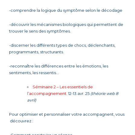
-comprendre la logique du symptôme selon le décodage
-découvrir les mécanismes biologiques qui permettent de
trouver le sens des symptômes.
-discerner les différents types de chocs, déclenchants,
programmants, structurants.
-reconnaître les différences entre les émotions, les
sentiments, les ressentis…
Séminaire 2 – Les essentiels de
l’accompagnement.
12-13 avr. 25
(théorie web 8
avril)
Pour optimiser et personnaliser votre accompagnent, vous
découvrez :
-Comment construire un séance.