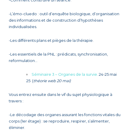
-L’émo-cluedo : outil d’enquête biologique, d’organisation
des informations et de construction d’hypothèses
individualisées.
-Les différents plans et pièges de la thérapie.
-Les essentiels de la PNL : prédicats, synchronisation,
reformulation…
Séminaire 3 – Organes de la survie.
24-25 mai
25 (
théorie web 20 mai)
Vous entrez ensuite dans le vif du sujet physiologique à
travers :
-Le décodage des organes assurant les fonctions vitales du
corps (1er étage) : se reproduire, respirer, s’alimenter,
éliminer.