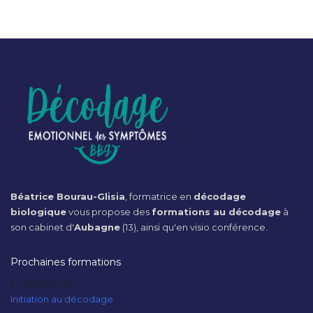
Béatrice Bourau-Glisia
, formatrice en
décodage
biologique
vous propose des
formations au décodage
à
son cabinet d'
Aubagne
(13), ainsi qu'en visio conférence.
Prochaines formations
20/09/2026
Initiation au décodage