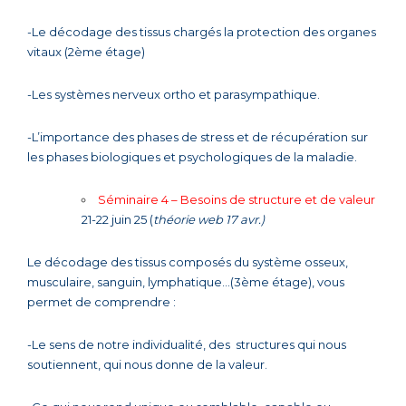
-Le décodage des tissus chargés la protection des organes
vitaux (2ème étage)
-Les systèmes nerveux ortho et parasympathique.
-L’importance des phases de stress et de récupération sur
les phases biologiques et psychologiques de la maladie.
Séminaire 4 – Besoins de structure et de valeur
21-22 juin 25 (
théorie web 17 avr.)
Le décodage des tissus composés du système osseux,
musculaire, sanguin, lymphatique…(3ème étage), vous
permet de comprendre :
-Le sens de notre individualité, des structures qui nous
soutiennent, qui nous donne de la valeur.