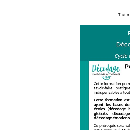
Théori