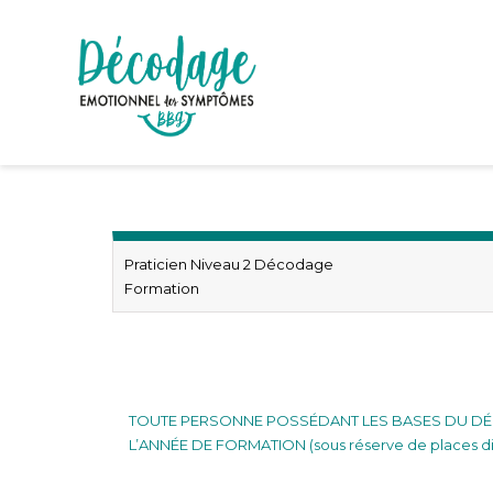
Praticien Niveau 2 Décodage
Formation
Formation décodage biologique 2ème année Prat
TOUTE PERSONNE POSSÉDANT LES BASES DU DÉC
L’ANNÉE DE FORMATION (sous réserve de places di