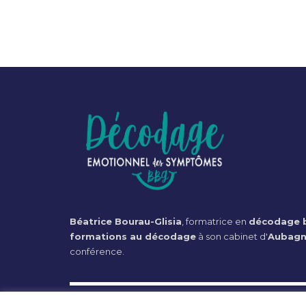
Béatrice Bourau-Glisia
, formatrice en
décodage b
formations au décodage
à son cabinet d'
Aubag
conférence.