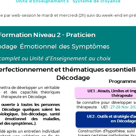
Unité d’Enseignement 5
:
Système de croyance
e par web-session le mardi et mercredi (2h) suivi du week-end en p