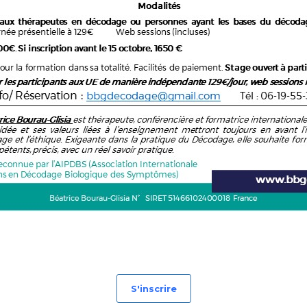
Formation de décodage biologique de 2ème année
S'inscrire