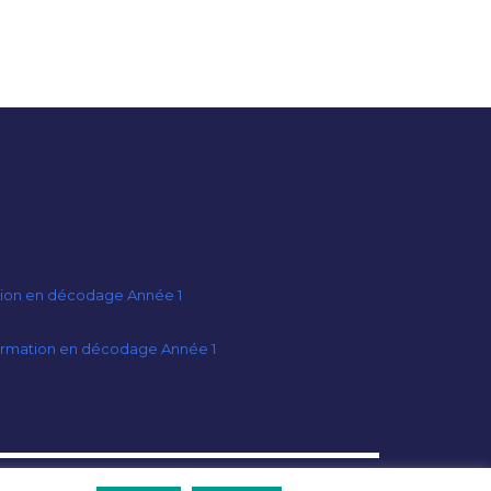
ion en décodage Année 1
ormation en décodage Année 1