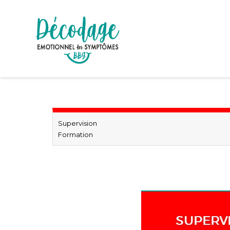
Supervision
Formation
Décodage biologique supervision