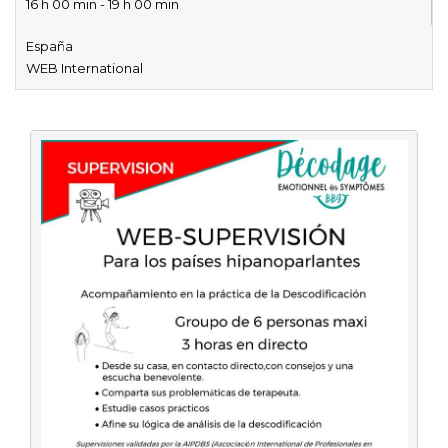
16 h 00 min - 19 h 00 min
España
WEB International