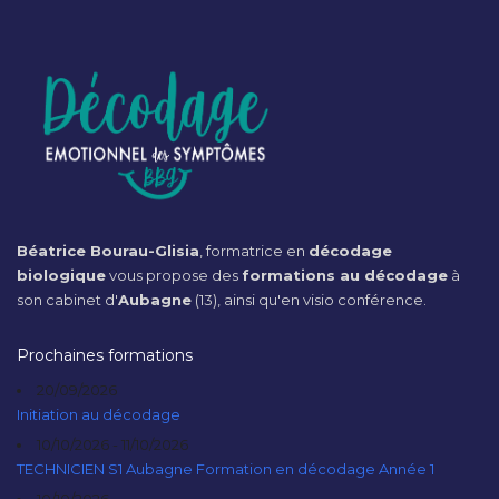
Béatrice Bourau-Glisia
, formatrice en
décodage
biologique
vous propose des
formations au décodage
à
son cabinet d'
Aubagne
(13), ainsi qu'en visio conférence.
Prochaines formations
20/09/2026
Initiation au décodage
10/10/2026 - 11/10/2026
TECHNICIEN S1 Aubagne Formation en décodage Année 1
10/10/2026