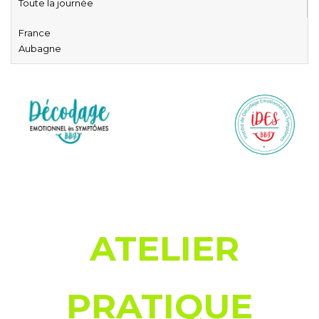
Toute la journée
France
Aubagne
ATELIER
PRATIQUE