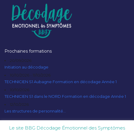
Prochaines formations
20/09/2026
Initiation au décodage
10/10/2026 - 11/10/2026
TECHNICIEN S1 Aubagne Formation en décodage Année 1
10/10/2026
TECHNICIEN S1 dans le NORD Formation en décodage Année 1
12/10/2026
Les structures de personnalité...
Le site BBG Décodage Émotionnel des Symptômes