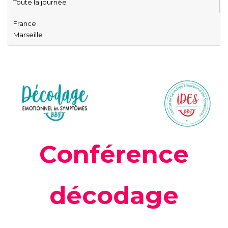
Toute la journée
France
Marseille
Conférence
décodage