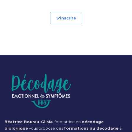
S'inscrire
Béatrice Bourau-Glisia
, formatrice en
décodage
biologique
vous propose des
formations au décodage
à