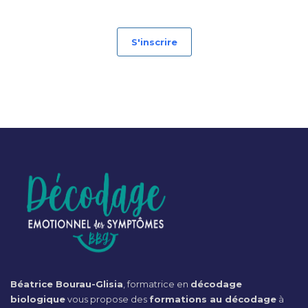
S'inscrire
Béatrice Bourau-Glisia
, formatrice en
décodage
biologique
vous propose des
formations au décodage
à