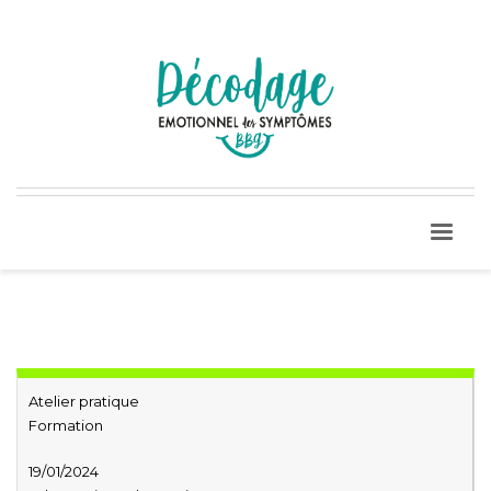
Atelier pratique
Formation
19/01/2024