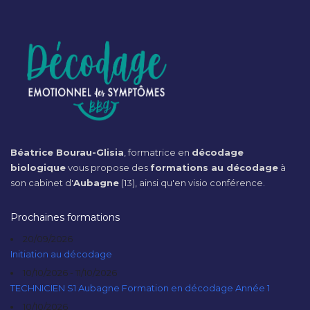
Béatrice Bourau-Glisia
, formatrice en
décodage
biologique
vous propose des
formations au décodage
à
son cabinet d'
Aubagne
(13), ainsi qu'en visio conférence.
Prochaines formations
20/09/2026
Initiation au décodage
10/10/2026 - 11/10/2026
TECHNICIEN S1 Aubagne Formation en décodage Année 1
10/10/2026