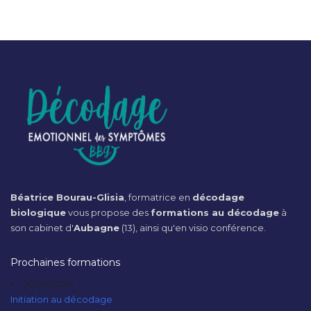
Béatrice Bourau-Glisia
, formatrice en
décodage
biologique
vous propose des
formations au décodage
à
son cabinet d'
Aubagne
(13), ainsi qu'en visio conférence.
Prochaines formations
20/09/2026
Initiation au décodage