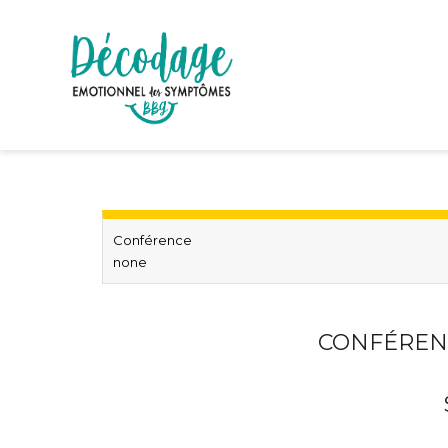
Conférence
none
CONFÉRENC