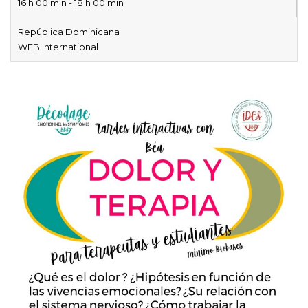
16 h 00 min - 18 h 00 min
República Dominicana
WEB International