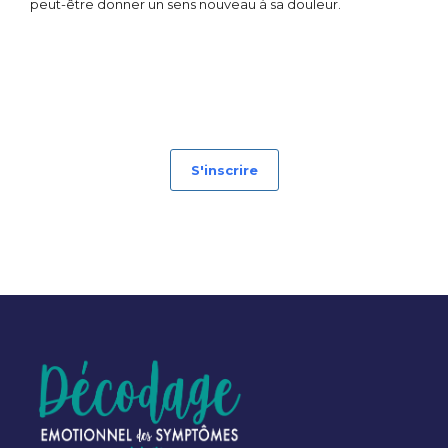
peut-être donner un sens nouveau à sa douleur.
Les émotions, le décodage biologique et la douleur et la
gestion de la douleur
S'inscrire