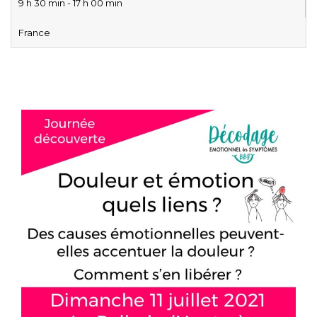
9 h 30 min - 17 h 00 min
France
La douleur et le décodage biologique