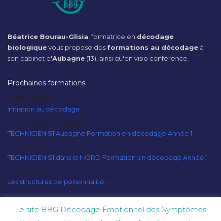
Béatrice Bourau-Glisia
, formatrice en
décodage
biologique
vous propose des
formations au décodage
à
son cabinet d'
Aubagne
(13), ainsi qu'en visio conférence.
Prochaines formations
20/09/2026
Initiation au décodage
10/10/2026 - 11/10/2026
TECHNICIEN S1 Aubagne Formation en décodage Année 1
10/10/2026
TECHNICIEN S1 dans le NORD Formation en décodage Année 1
12/10/2026
Les structures de personnalité...
Le site BBG Décodage Émotionnel des Symptômes