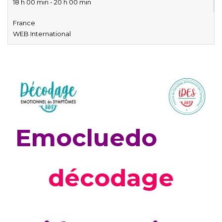
18 h 00 min - 20 h 00 min
France
WEB International
Emocluedo
décodage