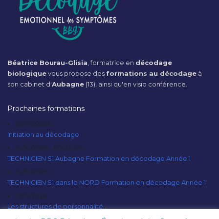
Béatrice Bourau-Glisia
, formatrice en
décodage
biologique
vous propose des
formations au décodage
à
son cabinet d'
Aubagne
(13), ainsi qu'en visio conférence.
Prochaines formations
20/09/2026
Initiation au décodage
10/10/2026 - 11/10/2026
TECHNICIEN S1 Aubagne Formation en décodage Année 1
10/10/2026
TECHNICIEN S1 dans le NORD Formation en décodage Année 1
12/10/2026
Les structures de personnalité...