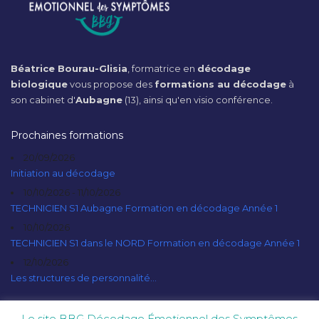
Béatrice Bourau-Glisia
, formatrice en
décodage
biologique
vous propose des
formations au décodage
à
son cabinet d'
Aubagne
(13), ainsi qu'en visio conférence.
Prochaines formations
20/09/2026
Initiation au décodage
10/10/2026 - 11/10/2026
TECHNICIEN S1 Aubagne Formation en décodage Année 1
10/10/2026
TECHNICIEN S1 dans le NORD Formation en décodage Année 1
12/10/2026
Les structures de personnalité...
Le site BBG Décodage Émotionnel des Symptômes