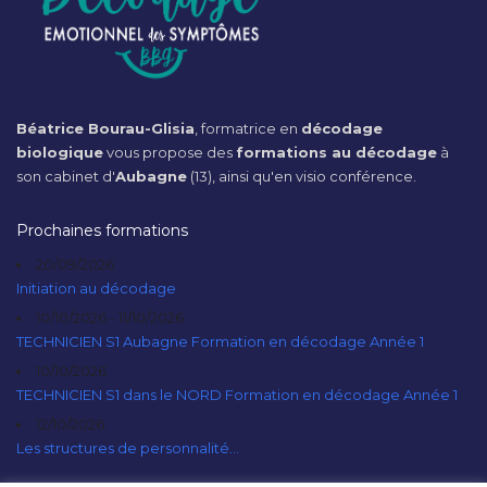
Béatrice Bourau-Glisia
, formatrice en
décodage
biologique
vous propose des
formations au décodage
à
son cabinet d'
Aubagne
(13), ainsi qu'en visio conférence.
Prochaines formations
20/09/2026
Initiation au décodage
10/10/2026 - 11/10/2026
TECHNICIEN S1 Aubagne Formation en décodage Année 1
10/10/2026
TECHNICIEN S1 dans le NORD Formation en décodage Année 1
12/10/2026
Les structures de personnalité...