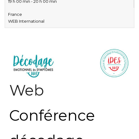
19 h 00 min - 20 h 00 min
France
WEB International
Web
Conférence