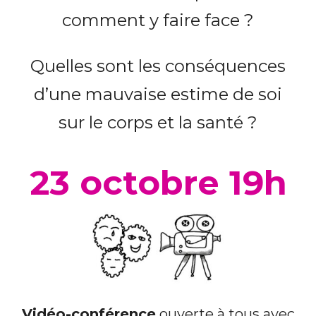
comment y faire face ?
Quelles sont les conséquences
d’une mauvaise estime de soi
sur le corps et la santé ?
23 octobre 19h
Vidéo-conférence
ouverte à tous avec