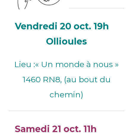
Vendredi 20 oct. 19h
Ollioules
Lieu :« Un monde à nous »
1460 RN8, (au bout du
chemin)
Samedi 21 oct. 11h