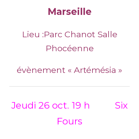
Marseille
Lieu :Parc Chanot Salle
Phocéenne
évènement « Artémésia »
Jeudi 26 oct. 19 h Six
Fours