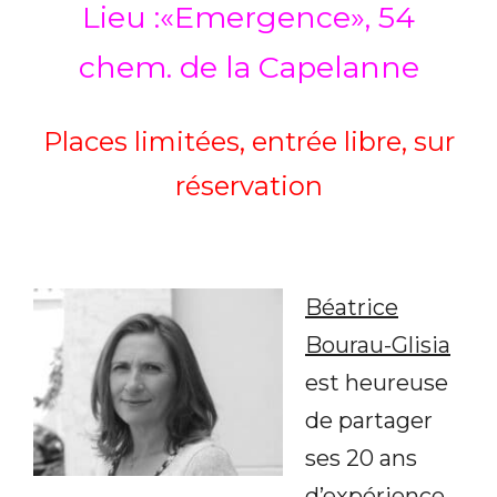
Lieu :«Emergence», 54
chem. de la Capelanne
Places limitées, entrée libre, sur
réservation
Béatrice
Bourau-Glisia
est heureuse
de partager
ses 20 ans
d’expérience