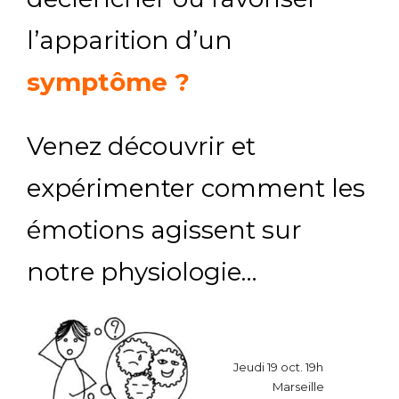
l’apparition d’un
symptôme ?
Venez découvrir et
expérimenter comment les
émotions agissent sur
notre physiologie…
Jeudi 19 oct. 19h
Marseille