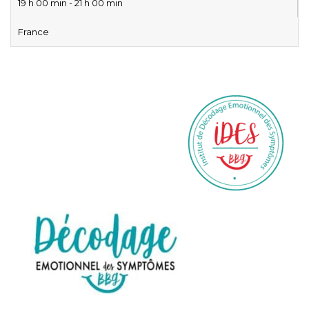
19 h 00 min - 21 h 00 min
France