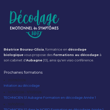
Béatrice Bourau-Glisia
, formatrice en
décodage
biologique
vous propose des
formations au décodage
à
son cabinet d'
Aubagne
(13), ainsi qu'en visio conférence.
Prochaines formations
20/09/2026
Initiation au décodage
10/10/2026 - 11/10/2026
TECHNICIEN S1 Aubagne Formation en décodage Année 1
10/10/2026
TECHNICIEN S1 dans le NORD Formation en décodage Année 1