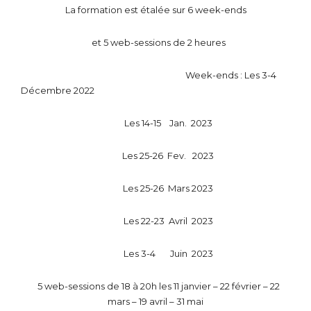
La formation est étalée sur 6 week-ends
et 5 web-sessions de 2 heures
Week-ends : Les 3-4
Décembre 2022
Les 14-15 Jan. 2023
Les 25-26 Fev. 2023
Les 25-26 Mars 2023
Les 22-23 Avril 2023
Les 3-4 Juin 2023
5 web-sessions de 18 à 20h les
11 janvier – 22 février – 22
mars – 19 avril – 31 mai