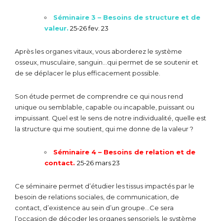
Séminaire 3 – Besoins de structure et de
valeur.
25-26 fev. 23
Après les organes vitaux, vous aborderez le système
osseux, musculaire, sanguin…qui permet de se soutenir et
de se déplacer le plus efficacement possible.
Son étude permet de comprendre ce qui nous rend
unique ou semblable, capable ou incapable, puissant ou
impuissant. Quel est le sens de notre individualité, quelle est
la structure qui me soutient, qui me donne de la valeur ?
Séminaire 4 – Besoins de relation et de
contact.
25-26 mars 23
Ce séminaire permet d’étudier les tissus impactés par le
besoin de relations sociales, de communication, de
contact, d’existence au sein d’un groupe…Ce sera
l’occasion de décoder les organes sensoriels, le système