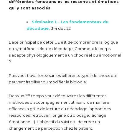
différentes fonctions et les ressentis et émotions
qui y sont associés.
Sé
minaire 1 – Les fondamentaux du
décodage.
3-4 déc.22
L’axe principal de cette UE est de comprendre la logique
du symptôme selon le décodage. Comment le corps
s’adapte physiologiquement à un choc réel ou émotionnel
?
Puis vous travaillerez sur les différents types de chocs qui
peuvent fragiliser ou modifier la biologie.
er
Dans un 3
temps, vous découvrirez les différentes
méthodes d’accompagnement utilisant de manière
efficace la grille de lecture du décodage (apport des
ressources, retrouver l’origine du blocage, lâchage
émotionnel…). L’objectif du suivi est de créer un
changement de perception chez le patient.