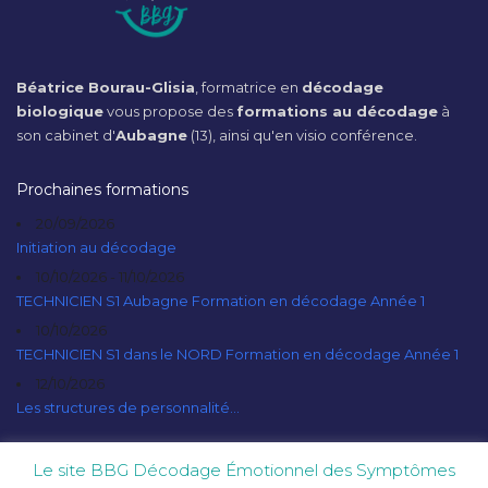
Béatrice Bourau-Glisia
, formatrice en
décodage
biologique
vous propose des
formations au décodage
à
son cabinet d'
Aubagne
(13), ainsi qu'en visio conférence.
Prochaines formations
20/09/2026
Initiation au décodage
10/10/2026 - 11/10/2026
TECHNICIEN S1 Aubagne Formation en décodage Année 1
10/10/2026
TECHNICIEN S1 dans le NORD Formation en décodage Année 1
12/10/2026
Les structures de personnalité...
Le site BBG Décodage Émotionnel des Symptômes