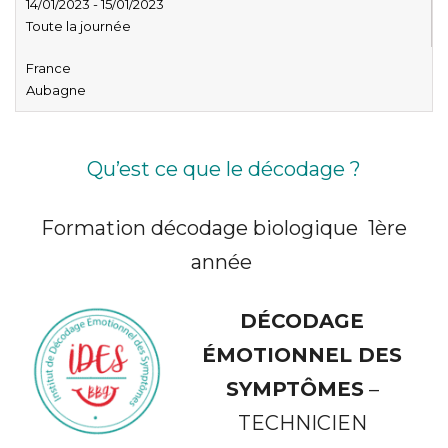
14/01/2023 - 15/01/2023
Toute la journée
France
Aubagne
Qu’est ce que le décodage ?
Formation décodage biologique 1ère
année
DÉCODAGE
ÉMOTIONNEL DES
SYMPTÔMES
–
TECHNICIEN