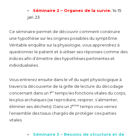
Séminaire 2 – Organes de la survie.
14-15
jan. 23
Ce séminaire permet de découvrir comment construire
une hypothèse sur les origines possibles du symptôme.
Véritable enquête sur la physiologie, vous apprendrez à
questionner le patient et à utiliser ses réponses comme des
indices afin d’émettre des hypothèses pertinentes et
individualisées.
Vous entrerez ensuite dans le vif du sujet physiologique à
travers la découverte de la grille de lecture du décodage
er
concernant dans un 1
temps les fonctions vitales du corps,
les plus archaïques (se reproduire, respirer, s’alimenter,
ème
éliminer ses déchets). Dans un 2
temps vous verrez
l’ensemble des tissus chargés de protéger ces parties
vitales.
Séminaire 3 – Besoins de structure et de