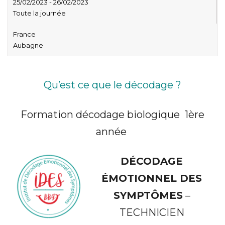
25/02/2023 - 26/02/2023
Toute la journée
France
Aubagne
Qu’est ce que le décodage ?
Formation décodage biologique 1ère
année
DÉCODAGE
ÉMOTIONNEL DES
SYMPTÔMES
–
TECHNICIEN