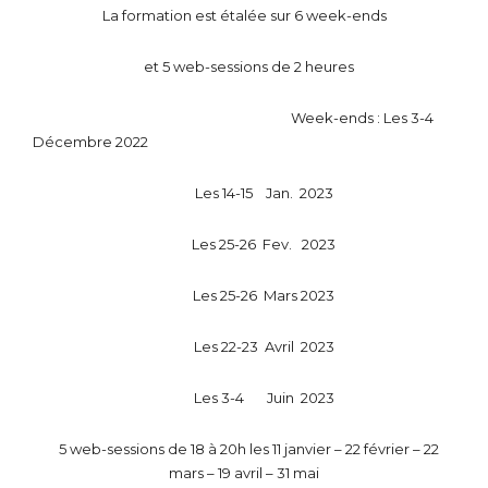
La formation est étalée sur 6 week-ends
et 5 web-sessions de 2 heures
Week-ends : Les 3-4
Décembre 2022
Les 14-15 Jan. 2023
Les 25-26 Fev. 2023
Les 25-26 Mars 2023
Les 22-23 Avril 2023
Les 3-4 Juin 2023
5 web-sessions de 18 à 20h les
11 janvier – 22 février – 22
mars – 19 avril – 31 mai