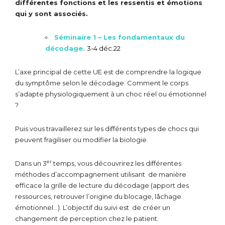
différentes fonctions et les ressentis et émotions
qui y sont associés.
Sé
minaire 1 – Les fondamentaux du
décodage.
3-4 déc.22
L’axe principal de cette UE est de comprendre la logique
du symptôme selon le décodage. Comment le corps
s’adapte physiologiquement à un choc réel ou émotionnel
?
Puis vous travaillerez sur les différents types de chocs qui
peuvent fragiliser ou modifier la biologie.
er
Dans un 3
temps, vous découvrirez les différentes
méthodes d’accompagnement utilisant de manière
efficace la grille de lecture du décodage (apport des
ressources, retrouver l’origine du blocage, lâchage
émotionnel…). L’objectif du suivi est de créer un
changement de perception chez le patient.