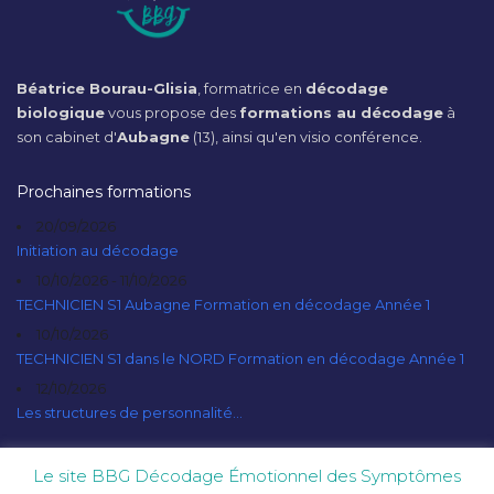
Béatrice Bourau-Glisia
, formatrice en
décodage
biologique
vous propose des
formations au décodage
à
son cabinet d'
Aubagne
(13), ainsi qu'en visio conférence.
Prochaines formations
20/09/2026
Initiation au décodage
10/10/2026 - 11/10/2026
TECHNICIEN S1 Aubagne Formation en décodage Année 1
10/10/2026
TECHNICIEN S1 dans le NORD Formation en décodage Année 1
12/10/2026
Les structures de personnalité...
Le site BBG Décodage Émotionnel des Symptômes