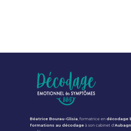
Béatrice Bourau-Glisia
, formatrice en
décodage b
formations au décodage
à son cabinet d'
Aubag