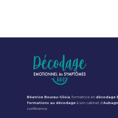
Béatrice Bourau-Glisia
, formatrice en
décodage b
formations au décodage
à son cabinet d'
Aubag
conférence.