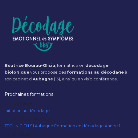
Béatrice Bourau-Glisia
, formatrice en
décodage
biologique
vous propose des
formations au décodage
à
son cabinet d'
Aubagne
(13), ainsi qu'en visio conférence.
Prochaines formations
20/09/2026
Initiation au décodage
10/10/2026 - 11/10/2026
TECHNICIEN S1 Aubagne Formation en décodage Année 1
10/10/2026