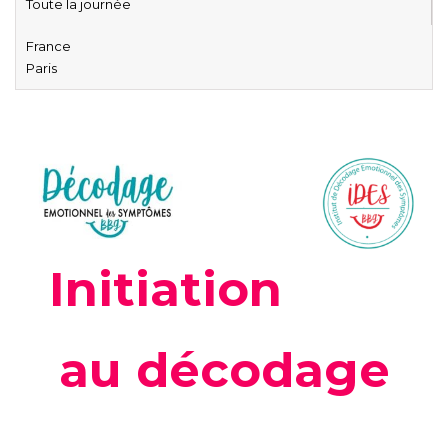
Toute la journée
France
Paris
Initiation
au décodage