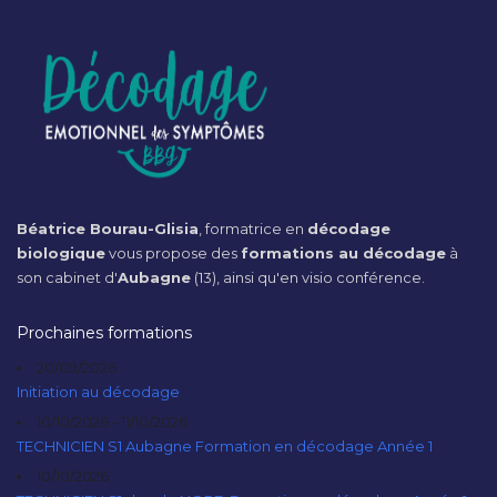
Béatrice Bourau-Glisia
, formatrice en
décodage
biologique
vous propose des
formations au décodage
à
son cabinet d'
Aubagne
(13), ainsi qu'en visio conférence.
Prochaines formations
20/09/2026
Initiation au décodage
10/10/2026 - 11/10/2026
TECHNICIEN S1 Aubagne Formation en décodage Année 1
10/10/2026