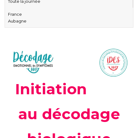
Toute la journée
France
Aubagne
Initiation
au décodage