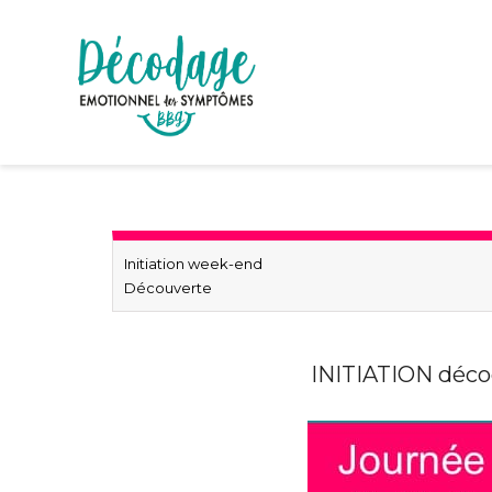
Initiation week-end
Découverte
INITIATION déc