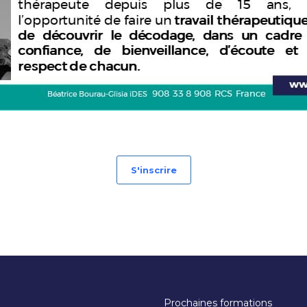
S'inscrire
Prochaines formations