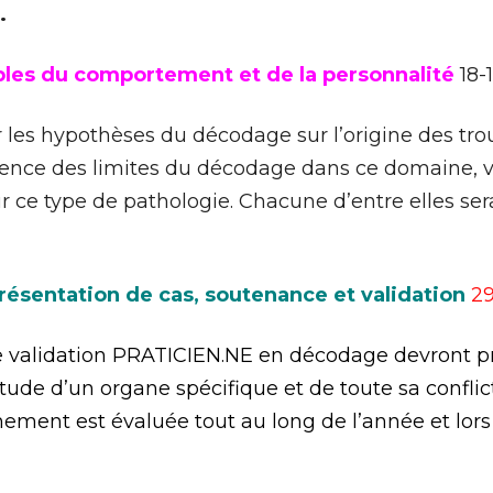
.
bles du comportement et de la personnalité
18-
er les hypothèses du décodage sur l’origine des t
ience des limites du décodage dans ce domaine, v
ce type de pathologie. Chacune d’entre elles sera 
résentation de cas, soutenance et validation
29
ne validation PRATICIEN.NE en décodage devront p
ude d’un organe spécifique et de toute sa conflic
ement est évaluée tout au long de l’année et lors