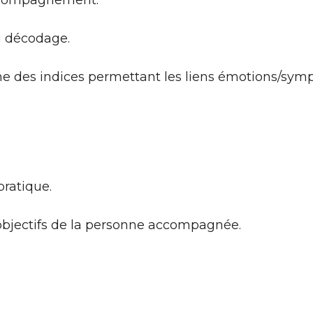
accompagnement.
u décodage.
he des indices permettant les liens émotions/sym
pratique.
s objectifs de la personne accompagnée.