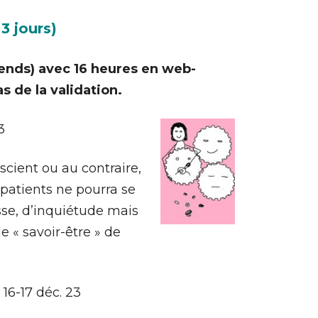
3 jours)
ends) avec 16 heures en web-
s de la validation.
3
scient ou au contraire,
 patients ne pourra se
sse, d’inquiétude mais
e « savoir-être » de
e
16-17 déc. 23