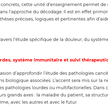
 concrets, cette unité d’enseignement permet de
 dans l’approche du décodage. Il est en effet primor
hèses précises, logiques et pertinentes afin d’aide
ravers l’étude spécifique de la douleur, du système 
urdes, système immunitaire et suivi thérapeuti
asion d’approfondir l’étude des pathologies canc
s biologique associées. L’accent sera mis sur la n
pathologies lourdes ou multifactorielles. Dans c
urs grands axes : la maladie du patient, sa structur
me, avec les autres et avec le futur.