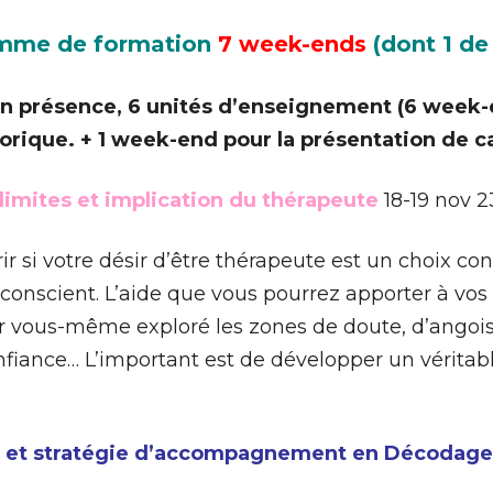
mme de formation
7 week-ends
(dont 1 de 
 en présence, 6 unités d’enseignement (6 week-
héorique. + 1 week-end pour la présentation de ca
, limites et implication du thérapeute
18-19 nov 2
 si votre désir d’être thérapeute est un choix con
 inconscient. L’aide que vous pourrez apporter à vos
oir vous-même exploré les zones de doute, d’angoi
nfiance… L’important est de développer un véritabl
ls et stratégie d’accompagnement en Décodag