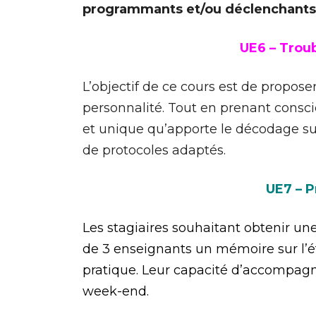
programmants et/ou déclenchants
UE6 – Trou
L’objectif de ce cours est de propos
personnalité. Tout en prenant consc
et unique qu’apporte le décodage sur 
de protocoles adaptés.
UE7 – P
Les stagiaires souhaitant obtenir u
de 3 enseignants un mémoire sur l’ét
pratique. Leur capacité d’accompagn
week-end.