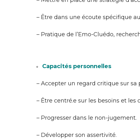
– Mettre en place une stratégie d’
– Être dans une écoute spécifique a
– Pratique de l’Emo-Cluédo, recherc
Capacités personnelles
– Accepter un regard critique sur sa 
– Être centré.e sur les besoins et le
– Progresser dans le non-jugement.
– Développer son assertivité.