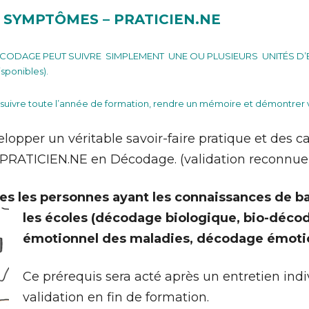
SYMPTÔMES – PRATICIEN.NE
CODAGE PEUT SUIVRE SIMPLEMENT UNE OU PLUSIEURS UNITÉS D
sponibles).
udra suivre toute l’année de formation, rendre un mémoire et démont
lopper un véritable savoir-faire pratique et des c
 PRATICIEN.NE en Décodage. (validation reconnue 
tes les personnes ayant les connaissances de b
les écoles (décodage biologique, bio-déco
émotionnel des maladies, décodage émot
Ce prérequis sera acté après un entretien ind
validation en fin de formation.