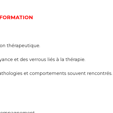
 FORMATION
ion thérapeutique.
nce et des verrous liés à la thérapie.
athologies et comportements souvent rencontrés.