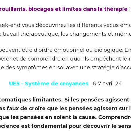
rouillants, blocages et limites dans la thérapie
ek-end vous découvrirez les différents vécus émot
le travail thérapeutique, les changements et même 
peuvent être d’ordre émotionnel ou biologique. En
pérer et de comprendre en quoi ils empêchent le ret
me des symptômes en soi avec une stratégie d’a
UE5 – Système de croyances
6-7 avril 24
omatiques limitantes. Si les pensées agissent 
 pas faux de croire que les pensées agissent sur 
e que les pensées en soient la cause. Comprend
cience est fondamental pour découvrir le sens