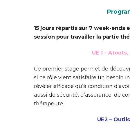
Progra
15 jours répartis sur 7 week-ends
session pour travailler la partie t
UE 1 – Atouts
Ce premier stage permet de découvrir
si ce rôle vient satisfaire un besoin
révéler efficace qu’à condition d’av
aussi de sécurité, d’assurance, de co
thérapeute.
UE2 – Outi