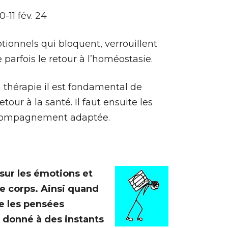
10-11 fév. 24
ionnels qui bloquent, verrouillent
parfois le retour à l’homéostasie.
 thérapie il est fondamental de
our à la santé. Il faut ensuite les
ccompagnement adaptée.
sur les émotions et
le corps. Ainsi quand
re les pensées
 donné à des instants