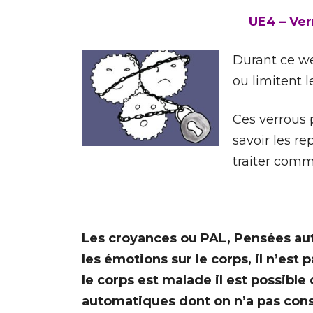
UE4 – Ver
Durant ce we
ou limitent 
Ces verrous 
savoir les re
traiter com
Les cro
yances ou PAL, Pensées aut
les émotions sur le corps, il n’est
le corps est malade il est possibl
automatiques dont on n’a pas cons