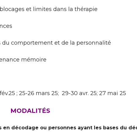
cages et limites dans la thérapie
nces
 du comportement et de la personnalité
tenance mémoire
fév.25 ; 25-26 mars 25; 29-30 avr. 25; 27 mai 25
MODALITÉS
s en décodage ou personnes ayant les bases du déc