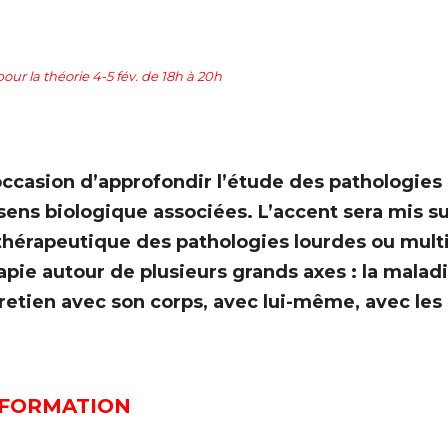
our la théorie 4-5 fév. de 18h à 20h
occasion d’approfondir l’étude des pathologies
ens biologique associées. L’accent sera mis su
hérapeutique des pathologies lourdes ou multif
apie autour de plusieurs grands axes : la maladi
ntretien avec son corps, avec lui-même, avec les 
 FORMATION