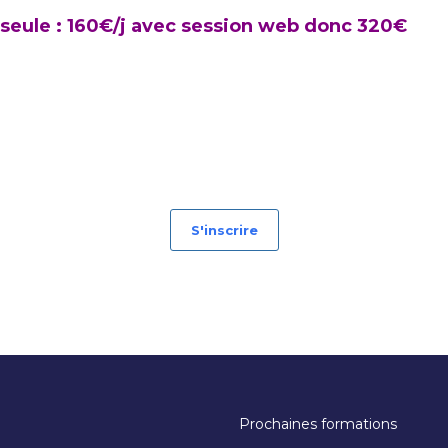
j avec session web donc 320€
S'inscrire
Prochaines formations