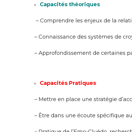
Capacités théoriques
– Comprendre les enjeux de la relat
– Connaissance des systèmes de croya
– Approfondissement de certaines p
Capacités Pratiques
– Mettre en place une stratégie d’
– Être dans une écoute spécifique a
– Pratique de l’Emo-Cluédo, recherc