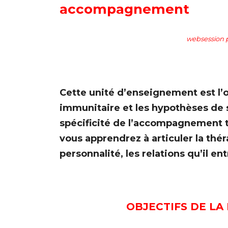
accompagnement
websession p
Cette unité d’enseignement est l’
immunitaire et les hypothèses de s
spécificité de l’accompagnement t
vous apprendrez à articuler la thér
personnalité, les relations qu’il e
OBJECTIFS DE LA