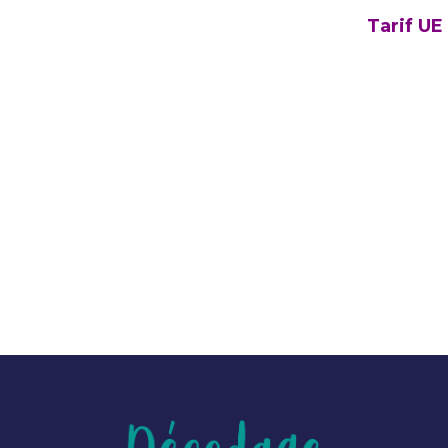
Tarif UE seule : 160€/