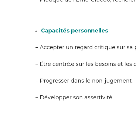
Capacités personnelles
– Accepter un regard critique sur sa 
– Être centré.e sur les besoins et le
– Progresser dans le non-jugement.
– Développer son assertivité.