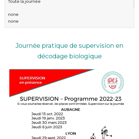
Toute la journée
none
none
Journée pratique de supervision en
décodage biologique