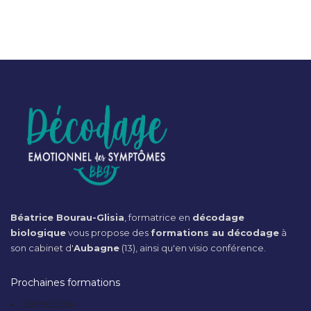
Béatrice Bourau-Glisia
, formatrice en
décodage
biologique
vous propose des
formations au décodage
à
son cabinet d'
Aubagne
(13), ainsi qu'en visio conférence.
Prochaines formations
20/09/2026