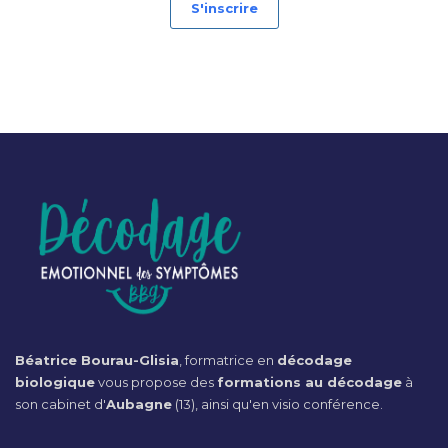
S'inscrire
Béatrice Bourau-Glisia
, formatrice en
décodage
biologique
vous propose des
formations au décodage
à
son cabinet d'
Aubagne
(13), ainsi qu'en visio conférence.