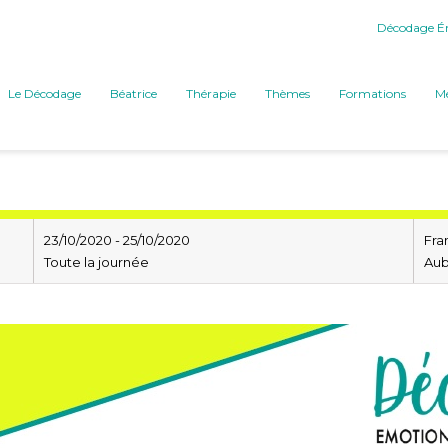
Décodage Ém
Le Décodage
Béatrice
Thérapie
Thèmes
Formations
Mé
23/10/2020 - 25/10/2020
Fra
Toute la journée
Au