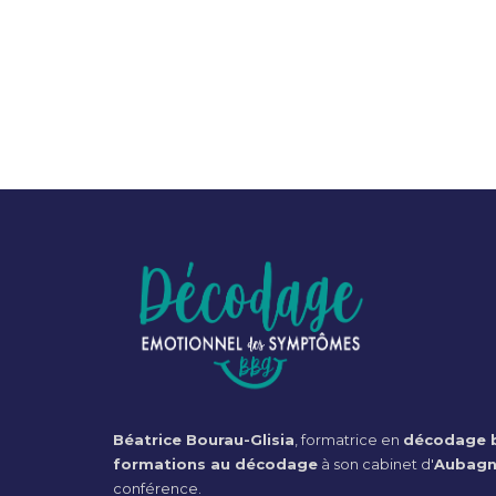
Béatrice Bourau-Glisia
, formatrice en
décodage b
formations au décodage
à son cabinet d'
Aubag
conférence.