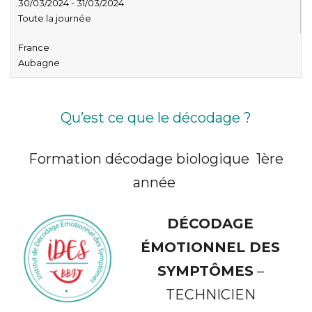
30/03/2024 - 31/03/2024
Toute la journée
France
Aubagne
Qu’est ce que le décodage ?
Formation décodage biologique 1ère
année
DÉCODAGE
ÉMOTIONNEL DES
SYMPTÔMES
–
TECHNICIEN