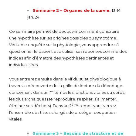
Séminaire 2 – Organes de la survie.
13-14
jan. 24
Ce séminaire permet de découvrir comment construire
une hypothèse sur les origines possibles du symptôme.
Véritable enquête sur la physiologie, vous apprendrez à
questionner le patient et à utiliser ses réponses comme des
indices afin d’émettre des hypothèses pertinentes et
individualisées.
Vous entrerez ensuite dans le vif du sujet physiologique à
travers la découverte de la grille de lecture du décodage
er
concernant dans un 1
temps les fonctions vitales du corps,
les plus archaïques (se reproduire, respirer, s’alimenter,
ème
éliminer ses déchets). Dans un 2
temps vous verrez
l’ensemble des tissus chargés de protéger ces parties
vitales.
Séminaire 3 – Besoins de structure et de