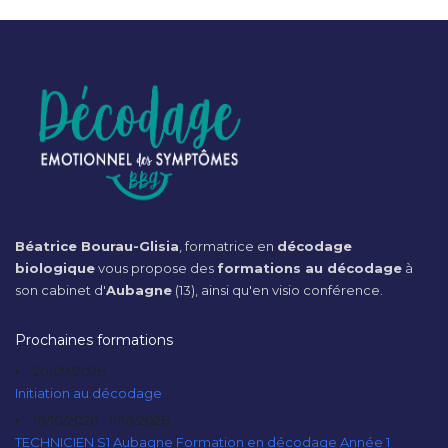
Béatrice Bourau-Glisia
, formatrice en
décodage
biologique
vous propose des
formations au décodage
à
son cabinet d'
Aubagne
(13), ainsi qu'en visio conférence.
Prochaines formations
20/09/2026
Initiation au décodage
10/10/2026 - 11/10/2026
TECHNICIEN S1 Aubagne Formation en décodage Année 1