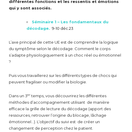
différentes fonctions et les ressentis et émotions
qui y sont associés.
Sé
minaire 1 – Les fondamentaux du
décodage.
9-10 déc.23
L’axe principal de cette UE est de comprendre la logique
du symptôme selon le décodage. Comment le corps
s’adapte physiologiquement à un choc réel ou émotionnel
?
Puis vous travaillerez sur les différents types de chocs qui
peuvent fragiliser ou modifier la biologie.
er
Dans un 3
temps, vous découvrirez les différentes
méthodes d’accompagnement utilisant de manière
efficace la grille de lecture du décodage (apport des
ressources, retrouver l’origine du blocage, lâchage
émotionnel…). L’objectif du suivi est de créer un
changement de perception chez le patient.