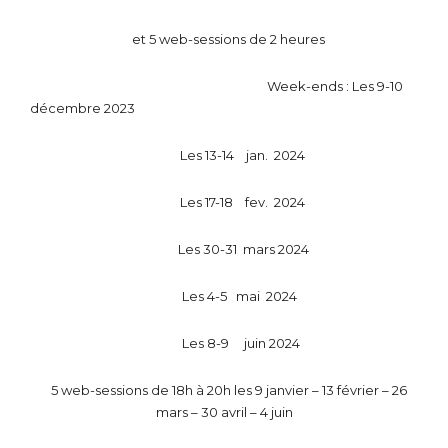
et 5 web-sessions de 2 heures
Week-ends : Les 9-10
décembre 2023
Les 13-14 jan. 2024
Les 17-18 fev.
2024
Les 30-31 mars 2024
Les 4-5 mai 2024
Les 8-9 juin 2024
5 web-sessions de 18h à 20h les 9
janvier – 13 février – 26
mars – 30 avril – 4 juin