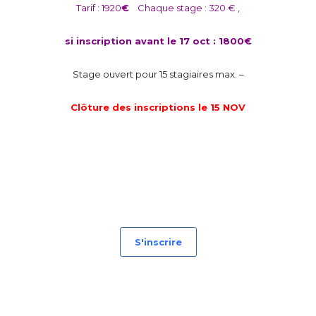
Tarif : 1920
€
Chaque stage : 320 € ,
si inscription avant le 17
oct :
1800€
Stage ouvert pour 15 stagiaires max. –
Clôture des inscriptions le 15
NOV
S'inscrire