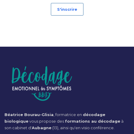
S'inscrire
Béatrice Bourau-Glisia
, formatrice en
décodage
biologique
vous propose des
formations au décodage
à
son cabinet d'
Aubagne
(13), ainsi qu'en visio conférence.