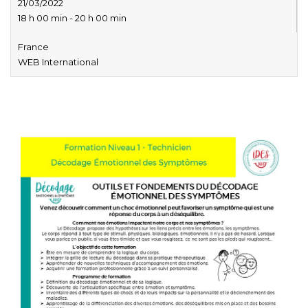
21/03/2022
18 h 00 min - 20 h 00 min
France
WEB International
Formation décodage biologique decodage biologique